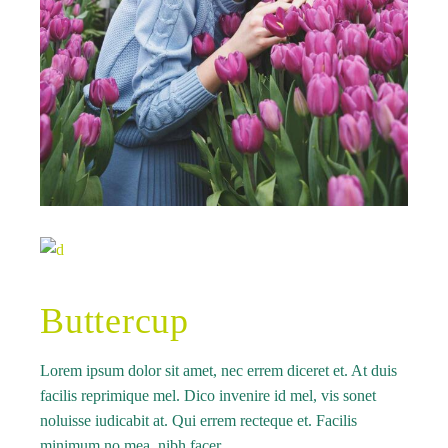
Buttercup
Lorem ipsum dolor sit amet, nec errem diceret et. At duis
facilis reprimique mel. Dico invenire id mel, vis sonet
noluisse iudicabit at. Qui errem recteque et. Facilis
minimum no mea, nibh facer.