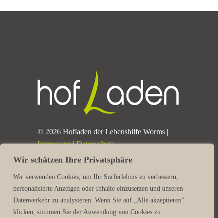
© 2026 Hofladen der Lebenshilfe Worms |
Impressum
|
Datenschutz
Wir schätzen Ihre Privatsphäre
Wir verwenden Cookies, um Ihr Surferlebnis zu verbessern,
personalisierte Anzeigen oder Inhalte einzusetzen und unseren
Datenverkehr zu analysieren. Wenn Sie auf „Alle akzeptieren"
klicken, stimmen Sie der Anwendung von Cookies zu.