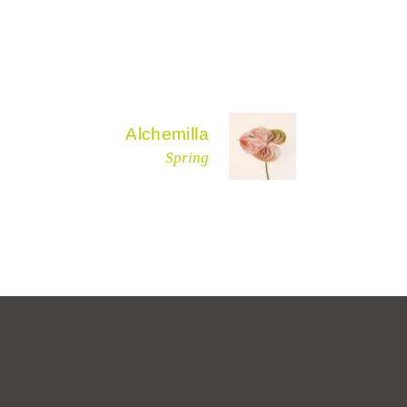
Alchemilla
Spring