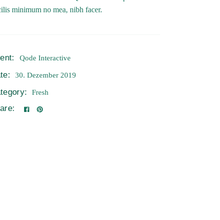
ilis minimum no mea, nibh facer.
ient:
Qode Interactive
te:
30. Dezember 2019
tegory:
Fresh
are: