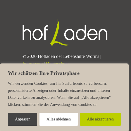
© 2026 Hofladen der Lebenshilfe Worms |
Impressum
|
Datenschutz
Wir schätzen Ihre Privatsphäre
Wir verwenden Cookies, um Ihr Surferlebnis zu verbessern,
personalisierte Anzeigen oder Inhalte einzusetzen und unseren
Datenverkehr zu analysieren. Wenn Sie auf „Alle akzeptieren"
klicken, stimmen Sie der Anwendung von Cookies zu.
Anpassen
Alles ablehnen
Alle akzeptieren